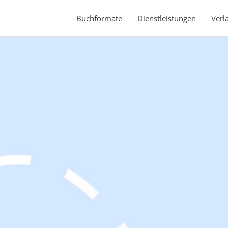
Buchformate
Dienstleistungen
Verl