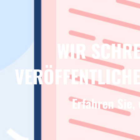
WIR SCHRE
VERÖFFENTLICHE
Erfahren Sie,