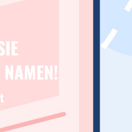
SIE
 NAMEN!
t