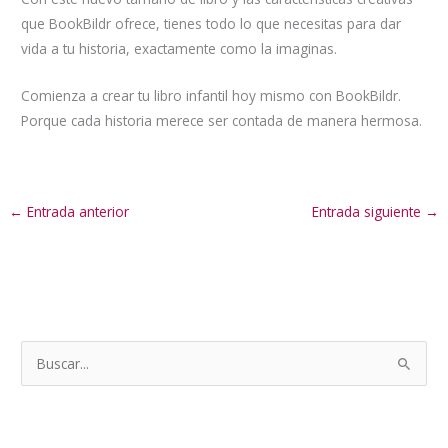
que BookBildr ofrece, tienes todo lo que necesitas para dar
vida a tu historia, exactamente como la imaginas.
Comienza a crear tu libro infantil hoy mismo con BookBildr.
Porque cada historia merece ser contada de manera hermosa.
←
Entrada anterior
Entrada siguiente
→
B
u
s
c