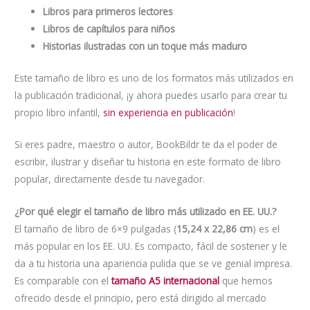
Libros para primeros lectores
Libros de capítulos para niños
Historias ilustradas con un toque más maduro
Este tamaño de libro es uno de los formatos más utilizados en
la publicación tradicional, ¡y ahora puedes usarlo para crear tu
propio libro infantil,
sin experiencia en publicación
!
Si eres padre, maestro o autor, BookBildr te da el poder de
escribir, ilustrar y diseñar tu historia en este formato de libro
popular, directamente desde tu navegador.
¿Por qué elegir el tamaño de libro más utilizado en EE. UU.?
El tamaño de libro de 6×9 pulgadas (
15,24 x 22,86 cm
) es el
más popular en los EE. UU. Es compacto, fácil de sostener y le
da a tu historia una apariencia pulida que se ve genial impresa.
Es comparable con el
tamaño A5 internacional
que hemos
ofrecido desde el principio, pero está dirigido al mercado