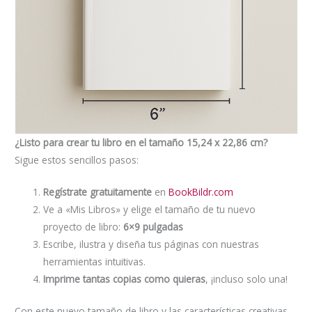
¿Listo para crear tu libro en el tamaño
15,24 x 22,86 cm
?
Sigue estos sencillos pasos:
Regístrate gratuitamente
en
BookBildr.com
Ve a «Mis Libros» y elige el tamaño de tu nuevo
proyecto de libro:
6×9 pulgadas
Escribe, ilustra y diseña tus páginas con nuestras
herramientas intuitivas.
Imprime tantas copias como quieras
, ¡incluso solo una!
Con este nuevo tamaño de libro y las características creativas