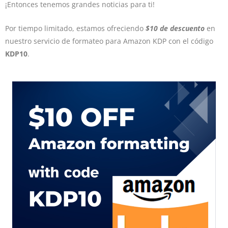
¡Entonces tenemos grandes noticias para ti!
Por tiempo limitado, estamos ofreciendo
$10 de descuento
en
nuestro servicio de formateo para Amazon KDP con el código
KDP10
.