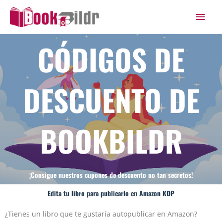
Ir
Men
al
princ
contenido
CÓDIGOS DE
DESCUENTO DE
BOOKBILDR
¡Consigue nuestros cupones de descuento no tan secretos!
Edita tu libro para publicarlo en Amazon KDP
¿Tienes un libro que te gustaría autopublicar en Amazon?