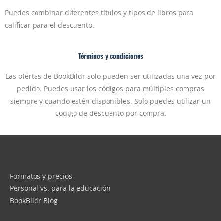
Puedes combinar diferentes títulos y tipos de libros para
calificar para el descuento.
Términos y condiciones
Las ofertas de BookBildr solo pueden ser utilizadas una vez por
pedido. Puedes usar los códigos para múltiples compras
siempre y cuando estén disponibles. Solo puedes utilizar un
código de descuento por compra.
Formatos y precios
Personal vs. para la educación
BookBildr Blog