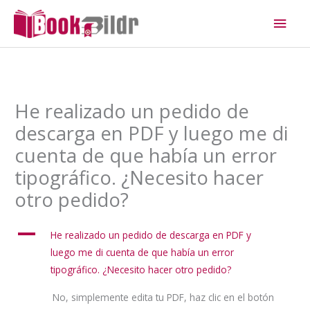
Ir
Men
al
princ
contenido
He realizado un pedido de
descarga en PDF y luego me di
cuenta de que había un error
tipográfico. ¿Necesito hacer
otro pedido?
A
He realizado un pedido de descarga en PDF y
luego me di cuenta de que había un error
tipográfico. ¿Necesito hacer otro pedido?
No, simplemente edita tu PDF, haz clic en el botón