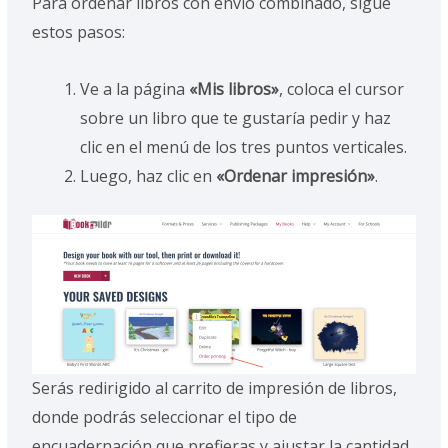
Para ordenar libros con envío combinado, sigue
estos pasos:
Ve a la página
«Mis libros»
, coloca el cursor
sobre un libro que te gustaría pedir y haz
clic en el menú de los tres puntos verticales.
Luego, haz clic en
«Ordenar impresión»
.
Serás redirigido al carrito de impresión de libros,
donde podrás seleccionar el tipo de
encuadernación que prefieras y ajustar la cantidad.